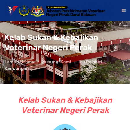
Kelab Sukan & Kebajikan
Veterinar Negeri Perak
Laman Utama
Hubungi Kami
Ibu Pejabat
Kandungan
Kelab Sukan & Kebajikan
Veterinar Negeri Perak