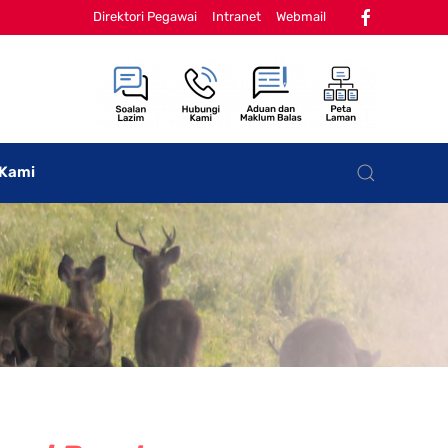
Direktori Pegawai
Intranet
Webmail
 Kami