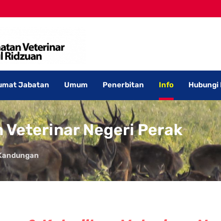
umat Jabatan
Umum
Penerbitan
Info
Hubungi
 Veterinar Negeri Perak
Kandungan