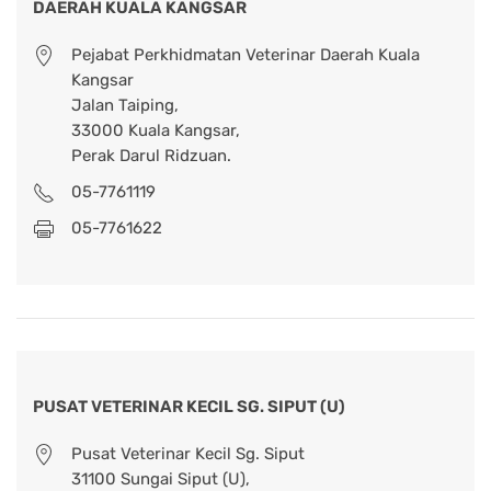
DAERAH KUALA KANGSAR
Pejabat Perkhidmatan Veterinar Daerah Kuala
Kangsar
Jalan Taiping,
33000 Kuala Kangsar,
Perak Darul Ridzuan.
05-7761119
05-7761622
PUSAT VETERINAR KECIL SG. SIPUT (U)
Pusat Veterinar Kecil Sg. Siput
31100 Sungai Siput (U),