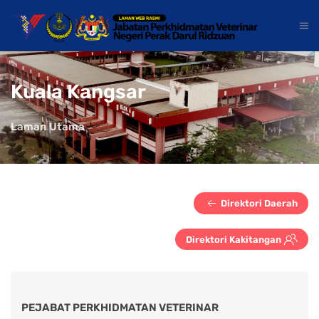
Kuala Kangsar
Laman Utama
Direktori Daerah
Direktori Kakitangan
PEJABAT PERKHIDMATAN VETERINAR