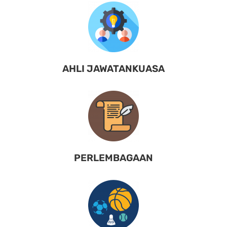
AHLI JAWATANKUASA
PERLEMBAGAAN