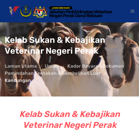
Kelab Sukan & Kebajikan
Veterinar Negeri Perak
Laman Utama
Umum
Kadar Bayaran Dokumen
Pemindahan Ternakan & Sembelihan Luar
Kandungan
Kelab Sukan & Kebajikan
Veterinar Negeri Perak