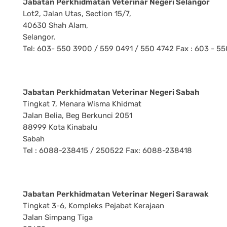
Jabatan Perkhidmatan Veterinar Negeri Selangor
Lot2, Jalan Utas, Section 15/7,
40630 Shah Alam,
Selangor.
Tel: 603- 550 3900 / 559 0491 / 550 4742 Fax : 603 - 5
Jabatan Perkhidmatan Veterinar Negeri Sabah
Tingkat 7, Menara Wisma Khidmat
Jalan Belia, Beg Berkunci 2051
88999 Kota Kinabalu
Sabah
Tel : 6088-238415 / 250522 Fax: 6088-238418
Jabatan Perkhidmatan Veterinar Negeri Sarawak
Tingkat 3-6, Kompleks Pejabat Kerajaan
Jalan Simpang Tiga