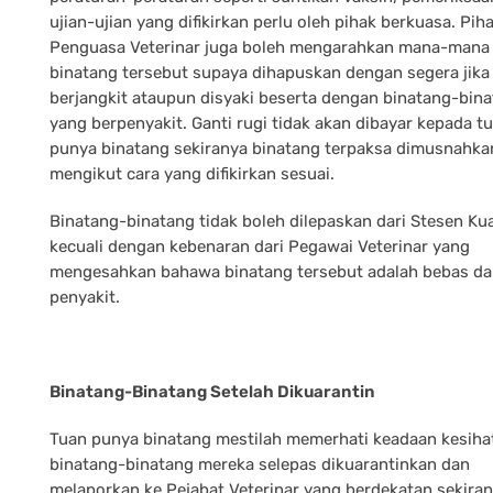
ujian-ujian yang difikirkan perlu oleh pihak berkuasa. Pih
Penguasa Veterinar juga boleh mengarahkan mana-mana 
binatang tersebut supaya dihapuskan dengan segera jika 
berjangkit ataupun disyaki beserta dengan binatang-bin
yang berpenyakit. Ganti rugi tidak akan dibayar kepada t
punya binatang sekiranya binatang terpaksa dimusnahka
mengikut cara yang difikirkan sesuai.
Binatang-binatang tidak boleh dilepaskan dari Stesen Ku
kecuali dengan kebenaran dari Pegawai Veterinar yang
mengesahkan bahawa binatang tersebut adalah bebas da
penyakit.
Binatang-Binatang Setelah Dikuarantin
Tuan punya binatang mestilah memerhati keadaan kesiha
binatang-binatang mereka selepas dikuarantinkan dan
melaporkan ke Pejabat Veterinar yang berdekatan sekira