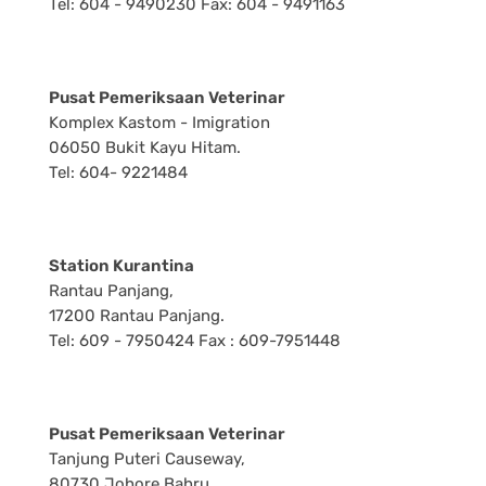
Tel: 604 - 9490230 Fax: 604 - 9491163
Pusat Pemeriksaan Veterinar
Komplex Kastom - Imigration
06050 Bukit Kayu Hitam.
Tel: 604- 9221484
Station Kurantina
Rantau Panjang,
17200 Rantau Panjang.
Tel: 609 - 7950424 Fax : 609-7951448
Pusat Pemeriksaan Veterinar
Tanjung Puteri Causeway,
80730 Johore Bahru.