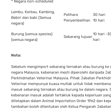
* Negara non-scheduled
Lembu, Kerbau, Kambing,
Pelihara
30 hari
Bebiri dan babi (Semua
Penyembelihan
10 hari
negara)
Burung (semua species)
10 hari -3
Sebarang tujuan
(semua negara)
hari
Nota:
Sebelum mengimport sebarang ternakan atau burung ke 
negara Malaysia, kebenaran mesti diperolehi daripada Ja
Perkhidmatan Veterinar Malaysia. Pihak Jabatan Perkhi
Veterinar mempunyai kuasa mutlak untuk tidak membena
masuk sebarang ternakan atau burung ke dalam negara.
kebenaran masuk adalah tertakluk kepada keperluan yang
ditetapkan dalam Animal Importation Order 1962 dan kep
tambahan boleh ditentukan oleh Ketua Pengarah Jabata