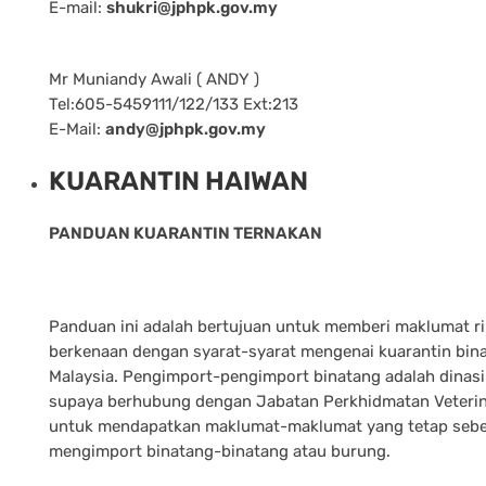
E-mail:
shukri@jphpk.gov.my
Mr Muniandy Awali ( ANDY )
Tel:605-5459111/122/133 Ext:213
E-Mail:
andy@jphpk.gov.my
KUARANTIN HAIWAN
PANDUAN KUARANTIN TERNAKAN
Panduan ini adalah bertujuan untuk memberi maklumat r
berkenaan dengan syarat-syarat mengenai kuarantin bina
Malaysia. Pengimport-pengimport binatang adalah dinas
supaya berhubung dengan Jabatan Perkhidmatan Veteri
untuk mendapatkan maklumat-maklumat yang tetap seb
mengimport binatang-binatang atau burung.