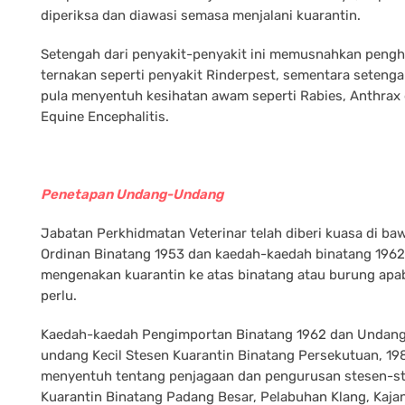
diperiksa dan diawasi semasa menjalani kuarantin.
Setengah dari penyakit-penyakit ini memusnahkan peng
ternakan seperti penyakit Rinderpest, sementara seteng
pula menyentuh kesihatan awam seperti Rabies, Anthrax
Equine Encephalitis.
Penetapan Undang-Undang
Jabatan Perkhidmatan Veterinar telah diberi kuasa di ba
Ordinan Binatang 1953 dan kaedah-kaedah binatang 1962
mengenakan kuarantin ke atas binatang atau burung apab
perlu.
Kaedah-kaedah Pengimportan Binatang 1962 dan Undan
undang Kecil Stesen Kuarantin Binatang Persekutuan, 19
menyentuh tentang penjagaan dan pengurusan stesen-s
Kuarantin Binatang Padang Besar, Pelabuhan Klang, Kaja