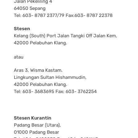
Jalan Pekeliling 4
64050 Sepang
Tel: 603- 8787 2377/79 Fax:603- 8787 22378
Stesen
Kelang (South) Port Jalan Tangki Off Jalan Kem,
42000 Pelabuhan Klang.
atau
Aras 3, Wisma Kastam.
Lingkungan Sultan Hishammudin,
42000 Pelabuhan Klang.
Tel: 603- 3683695 Fax: 603- 3762254
Stesen Kurantin
Padang Besar (Utara),
01000 Padang Besar