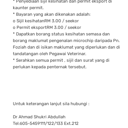
* Penyediaan sijil kesihatan dan permit eksport di
kaunter permit.
* Bayaran yang akan dikenakan adalah:
o Sijil kesihatanRM 3.00 / seekor
o Permit eksportRM 3.00 / seekor
* Dapatkan borang status kesihatan semasa dan
borang maklumat pengenalan microchip daripada Pn.
Foziah dan di isikan maklumat yang diperlukan dan di
tandatangan oleh Pegawai Veterinar.
* Serahkan semua permit , sijil dan surat yang di
perlukan kepada penternak tersebut.
Untuk keterangan lanjut sila hubungi :
Dr Ahmad Shukri Abdullah
Tel:605-5459111/122/133 Ext.212