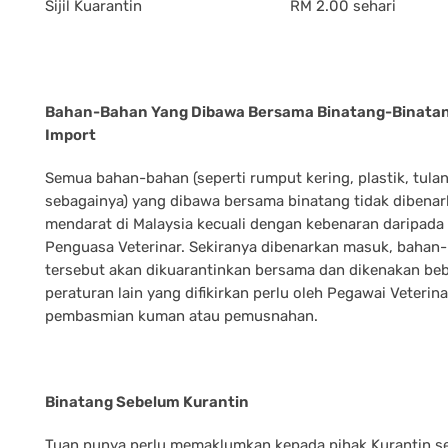
Sijil Kuarantin
RM 2.00 sehari
Bahan-Bahan Yang Dibawa Bersama Binatang-Binata
Import
Semua bahan-bahan (seperti rumput kering, plastik, tula
sebagainya) yang dibawa bersama binatang tidak dibena
mendarat di Malaysia kecuali dengan kebenaran daripada
Penguasa Veterinar. Sekiranya dibenarkan masuk, bahan
tersebut akan dikuarantinkan bersama dan dikenakan be
peraturan lain yang difikirkan perlu oleh Pegawai Veterina
pembasmian kuman atau pemusnahan.
Binatang Sebelum Kurantin
Tuan punya perlu memaklumkan kepada pihak Kurantin s