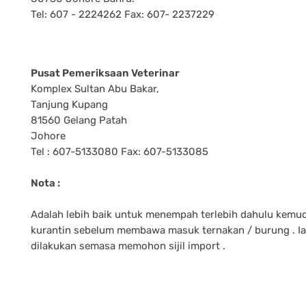
Tel: 607 - 2224262 Fax: 607- 2237229
Pusat Pemeriksaan Veterinar
Komplex Sultan Abu Bakar,
Tanjung Kupang
81560 Gelang Patah
Johore
Tel : 607-5133080 Fax: 607-5133085
Nota :
Adalah lebih baik untuk menempah terlebih dahulu kemu
kurantin sebelum membawa masuk ternakan / burung . Ia
dilakukan semasa memohon sijil import .