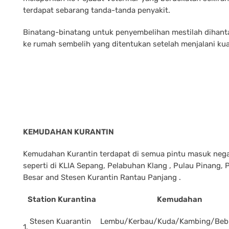
terdapat sebarang tanda-tanda penyakit.
Binatang-binatang untuk penyembelihan mestilah dihanta
ke rumah sembelih yang ditentukan setelah menjalani kua
KEMUDAHAN KURANTIN
Kemudahan Kurantin terdapat di semua pintu masuk neg
seperti di KLIA Sepang, Pelabuhan Klang , Pulau Pinang,
Besar and Stesen Kurantin Rantau Panjang .
Station Kurantina
Kemudahan
Stesen Kuarantin
Lembu/Kerbau/Kuda/Kambing/Bebi
1.