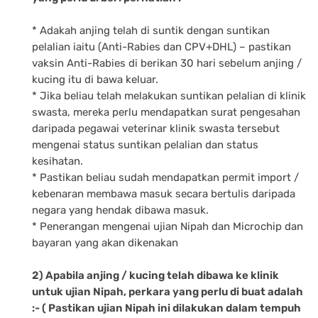
* Adakah anjing telah di suntik dengan suntikan
pelalian iaitu (Anti-Rabies dan CPV+DHL) – pastikan
vaksin Anti-Rabies di berikan 30 hari sebelum anjing /
kucing itu di bawa keluar.
* Jika beliau telah melakukan suntikan pelalian di klinik
swasta, mereka perlu mendapatkan surat pengesahan
daripada pegawai veterinar klinik swasta tersebut
mengenai status suntikan pelalian dan status
kesihatan.
* Pastikan beliau sudah mendapatkan permit import /
kebenaran membawa masuk secara bertulis daripada
negara yang hendak dibawa masuk.
* Penerangan mengenai ujian Nipah dan Microchip dan
bayaran yang akan dikenakan
2) Apabila anjing / kucing telah dibawa ke klinik
untuk ujian Nipah, perkara yang perlu di buat adalah
:- ( Pastikan ujian Nipah ini dilakukan dalam tempuh