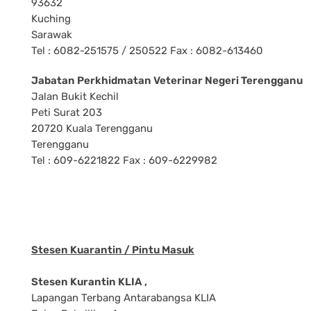
93632
Kuching
Sarawak
Tel : 6082-251575 / 250522 Fax : 6082-613460
Jabatan Perkhidmatan Veterinar Negeri Terengganu
Jalan Bukit Kechil
Peti Surat 203
20720 Kuala Terengganu
Terengganu
Tel : 609-6221822 Fax : 609-6229982
Stesen Kuarantin / Pintu Masuk
Stesen Kurantin KLIA ,
Lapangan Terbang Antarabangsa KLIA