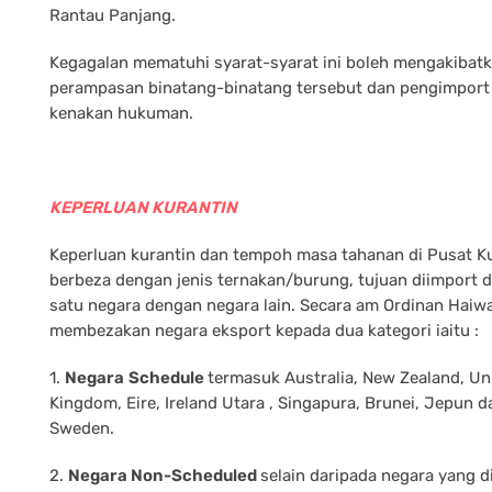
Rantau Panjang.
Kegagalan mematuhi syarat-syarat ini boleh mengakibat
perampasan binatang-binatang tersebut dan pengimport 
kenakan hukuman.
KEPERLUAN KURANTIN
Keperluan kurantin dan tempoh masa tahanan di Pusat K
berbeza dengan jenis ternakan/burung, tujuan diimport d
satu negara dengan negara lain. Secara am Ordinan Haiw
membezakan negara eksport kepada dua kategori iaitu :
1.
Negara
Schedule
termasuk Australia, New Zealand, Un
Kingdom, Eire, Ireland Utara , Singapura, Brunei, Jepun d
Sweden.
2.
Negara Non-Scheduled
selain daripada negara yang d