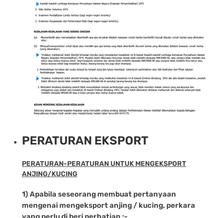
PERATURAN EKSPORT
PERATURAN-PERATURAN UNTUK MENGEKSPORT
ANJING/KUCING
1) Apabila seseorang membuat pertanyaan
mengenai mengeksport anjing / kucing, perkara
yang perlu di beri perhatian :-