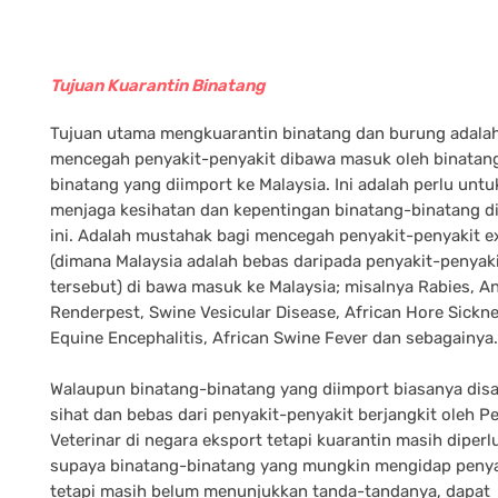
Tujuan Kuarantin Binatang
Tujuan utama mengkuarantin binatang dan burung adala
mencegah penyakit-penyakit dibawa masuk oleh binatan
binatang yang diimport ke Malaysia. Ini adalah perlu untu
menjaga kesihatan dan kepentingan binatang-binatang d
ini. Adalah mustahak bagi mencegah penyakit-penyakit e
(dimana Malaysia adalah bebas daripada penyakit-penyak
tersebut) di bawa masuk ke Malaysia; misalnya Rabies, An
Renderpest, Swine Vesicular Disease, African Hore Sickne
Equine Encephalitis, African Swine Fever dan sebagainya.
Walaupun binatang-binatang yang diimport biasanya dis
sihat dan bebas dari penyakit-penyakit berjangkit oleh 
Veterinar di negara eksport tetapi kuarantin masih diperl
supaya binatang-binatang yang mungkin mengidap penya
tetapi masih belum menunjukkan tanda-tandanya, dapat