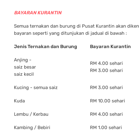
BAYARAN KURANTIN
Semua ternakan dan burung di Pusat Kurantin akan dike
bayaran seperti yang ditunjukan di jadual di bawah :
Jenis Ternakan dan Burung
Bayaran Kurantin
Anjing -
RM 4.00 sehari
saiz besar
RM 3.00 sehari
saiz kecil
Kucing - semua saiz
RM 3.00 sehari
Kuda
RM 10.00 sehari
Lembu / Kerbau
RM 4.00 sehari
Kambing / Bebiri
RM 1.00 sehari