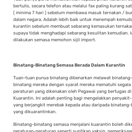
bertulis, secara telefon atau melalui fax paling kurang sa
( minima 7 hari ) sebelum membawa masuk ternakan / bu
dalam negara. Adalah lebih baik untuk menempah kemud
kurantin sebelum membuat sebarang kemasukan ternaka
supaya tidak menghadapi sebarang kesulitan kemudian. I
dilakukan semasa memohon sijil import.
Binatang-Binatang Semasa Berada Dalam Kurantin
Tuan-tuan punya binatang dibenarkan melawat binatang
binatang mereka dengan syarat mereka mematuhi segala
peraturan yang dikenakan oleh Pegawai yang bertugas di
Kuarantin. Ini adalah penting bagi mengelakkan penyakit
yang berjangkit merebak kepada atau daripada binatang-
yang dikuarantinkan.
Binatang-binatang semasa menjalani kuarantin boleh di
peraturan-peraturan seperti suntikan vaksin, pemeriksaa