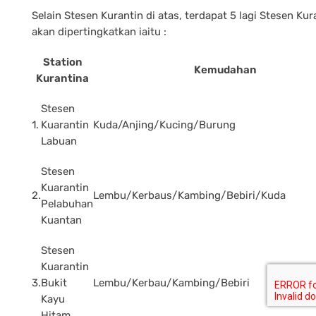
Selain Stesen Kurantin di atas, terdapat 5 lagi Stesen Kur
akan dipertingkatkan iaitu :
Station
Kemudahan
Kurantina
Stesen
1.
Kuarantin
Kuda/Anjing/Kucing/Burung
Labuan
Stesen
Kuarantin
2.
Lembu/Kerbaus/Kambing/Bebiri/Kuda
Pelabuhan
Kuantan
Stesen
Kuarantin
3.
Bukit
Lembu/Kerbau/Kambing/Bebiri
Kayu
Hitam