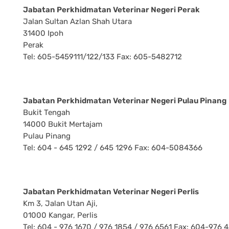
Jabatan Perkhidmatan Veterinar Negeri Perak
Jalan Sultan Azlan Shah Utara
31400 Ipoh
Perak
Tel: 605-5459111/122/133 Fax: 605-5482712
Jabatan Perkhidmatan Veterinar Negeri Pulau Pinang
Bukit Tengah
14000 Bukit Mertajam
Pulau Pinang
Tel: 604 - 645 1292 / 645 1296 Fax: 604-5084366
Jabatan Perkhidmatan Veterinar Negeri Perlis
Km 3, Jalan Utan Aji,
01000 Kangar, Perlis
Tel: 604 - 976 1670 / 976 1854 / 976 6561 Fax: 604-976 