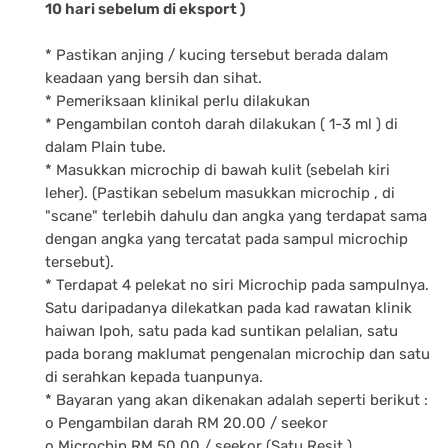
10 hari sebelum di eksport )
* Pastikan anjing / kucing tersebut berada dalam
keadaan yang bersih dan sihat.
* Pemeriksaan klinikal perlu dilakukan
* Pengambilan contoh darah dilakukan ( 1-3 ml ) di
dalam Plain tube.
* Masukkan microchip di bawah kulit (sebelah kiri
leher). (Pastikan sebelum masukkan microchip , di
"scane" terlebih dahulu dan angka yang terdapat sama
dengan angka yang tercatat pada sampul microchip
tersebut).
* Terdapat 4 pelekat no siri Microchip pada sampulnya.
Satu daripadanya dilekatkan pada kad rawatan klinik
haiwan Ipoh, satu pada kad suntikan pelalian, satu
pada borang maklumat pengenalan microchip dan satu
di serahkan kepada tuanpunya.
* Bayaran yang akan dikenakan adalah seperti berikut :
o Pengambilan darah RM 20.00 / seekor
o Microchip RM 50.00 / seekor (Satu Resit )