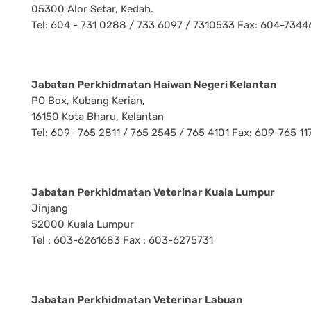
05300 Alor Setar, Kedah.
Tel: 604 - 731 0288 / 733 6097 / 7310533 Fax: 604-7344
Jabatan Perkhidmatan Haiwan Negeri Kelantan
PO Box, Kubang Kerian,
16150 Kota Bharu, Kelantan
Tel: 609- 765 2811 / 765 2545 / 765 4101 Fax: 609-765 11
Jabatan Perkhidmatan Veterinar Kuala Lumpur
Jinjang
52000 Kuala Lumpur
Tel : 603-6261683 Fax : 603-6275731
Jabatan Perkhidmatan Veterinar Labuan