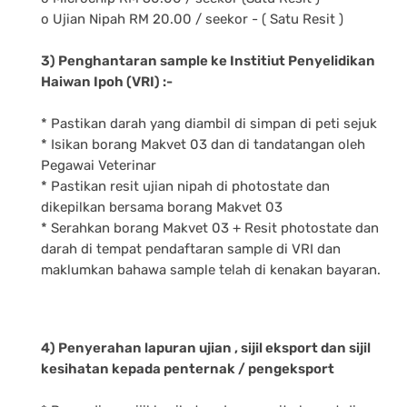
o Ujian Nipah RM 20.00 / seekor - ( Satu Resit )
3) Penghantaran sample ke Institiut Penyelidikan
Haiwan Ipoh (VRI) :-
* Pastikan darah yang diambil di simpan di peti sejuk
* Isikan borang Makvet 03 dan di tandatangan oleh
Pegawai Veterinar
* Pastikan resit ujian nipah di photostate dan
dikepilkan bersama borang Makvet 03
* Serahkan borang Makvet 03 + Resit photostate dan
darah di tempat pendaftaran sample di VRI dan
maklumkan bahawa sample telah di kenakan bayaran.
4) Penyerahan lapuran ujian , sijil eksport dan sijil
kesihatan kepada penternak / pengeksport