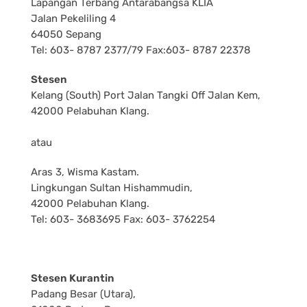
Lapangan Terbang Antarabangsa KLIA
Jalan Pekeliling 4
64050 Sepang
Tel: 603- 8787 2377/79 Fax:603- 8787 22378
Stesen
Kelang (South) Port Jalan Tangki Off Jalan Kem,
42000 Pelabuhan Klang.
atau
Aras 3, Wisma Kastam.
Lingkungan Sultan Hishammudin,
42000 Pelabuhan Klang.
Tel: 603- 3683695 Fax: 603- 3762254
Stesen Kurantin
Padang Besar (Utara),