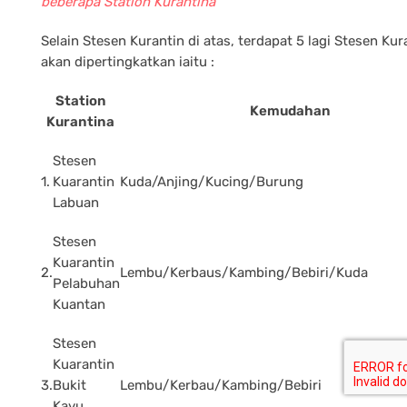
beberapa Station Kurantina
Selain Stesen Kurantin di atas, terdapat 5 lagi Stesen Kur
akan dipertingkatkan iaitu :
Station
Kemudahan
Kurantina
Stesen
1.
Kuarantin
Kuda/Anjing/Kucing/Burung
Labuan
Stesen
Kuarantin
2.
Lembu/Kerbaus/Kambing/Bebiri/Kuda
Pelabuhan
Kuantan
Stesen
Kuarantin
3.
Bukit
Lembu/Kerbau/Kambing/Bebiri
Kayu