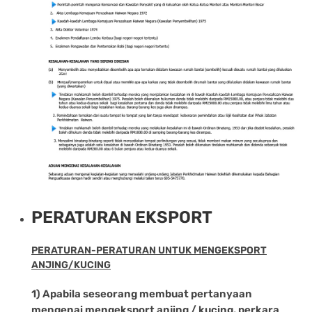
PERATURAN EKSPORT
PERATURAN-PERATURAN UNTUK MENGEKSPORT
ANJING/KUCING
1) Apabila seseorang membuat pertanyaan
mengenai mengeksport anjing / kucing, perkara