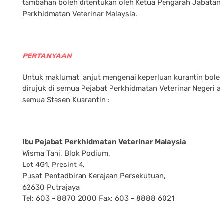
tambahan boleh ditentukan oleh Ketua Pengarah Jabata
Perkhidmatan Veterinar Malaysia.
PERTANYAAN
Untuk maklumat lanjut mengenai keperluan kurantin bol
dirujuk di semua Pejabat Perkhidmatan Veterinar Negeri 
semua Stesen Kuarantin :
Ibu Pejabat Perkhidmatan Veterinar Malaysia
Wisma Tani, Blok Podium,
Lot 4G1, Presint 4,
Pusat Pentadbiran Kerajaan Persekutuan,
62630 Putrajaya
Tel: 603 - 8870 2000 Fax: 603 - 8888 6021