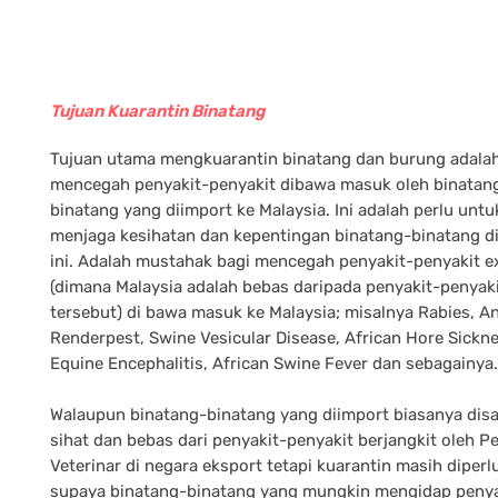
Tujuan Kuarantin Binatang
Tujuan utama mengkuarantin binatang dan burung adala
mencegah penyakit-penyakit dibawa masuk oleh binatan
binatang yang diimport ke Malaysia. Ini adalah perlu untu
menjaga kesihatan dan kepentingan binatang-binatang d
ini. Adalah mustahak bagi mencegah penyakit-penyakit e
(dimana Malaysia adalah bebas daripada penyakit-penyak
tersebut) di bawa masuk ke Malaysia; misalnya Rabies, An
Renderpest, Swine Vesicular Disease, African Hore Sickne
Equine Encephalitis, African Swine Fever dan sebagainya.
Walaupun binatang-binatang yang diimport biasanya dis
sihat dan bebas dari penyakit-penyakit berjangkit oleh 
Veterinar di negara eksport tetapi kuarantin masih diperl
supaya binatang-binatang yang mungkin mengidap penya