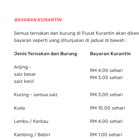
BAYARAN KURANTIN
Semua ternakan dan burung di Pusat Kurantin akan dike
bayaran seperti yang ditunjukan di jadual di bawah :
Jenis Ternakan dan Burung
Bayaran Kurantin
Anjing -
RM 4.00 sehari
saiz besar
RM 3.00 sehari
saiz kecil
Kucing - semua saiz
RM 3.00 sehari
Kuda
RM 10.00 sehari
Lembu / Kerbau
RM 4.00 sehari
Kambing / Bebiri
RM 1.00 sehari