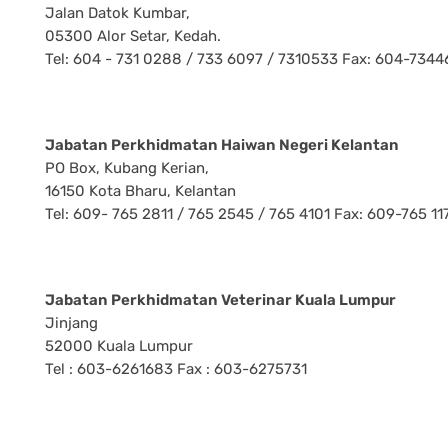
Jalan Datok Kumbar,
05300 Alor Setar, Kedah.
Tel: 604 - 731 0288 / 733 6097 / 7310533 Fax: 604-7344
Jabatan Perkhidmatan Haiwan Negeri Kelantan
PO Box, Kubang Kerian,
16150 Kota Bharu, Kelantan
Tel: 609- 765 2811 / 765 2545 / 765 4101 Fax: 609-765 11
Jabatan Perkhidmatan Veterinar Kuala Lumpur
Jinjang
52000 Kuala Lumpur
Tel : 603-6261683 Fax : 603-6275731