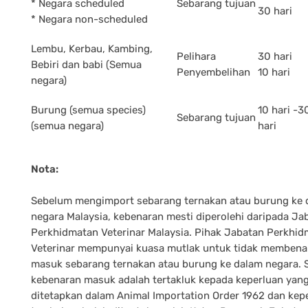
* Negara scheduled
Sebarang tujuan
30 hari
* Negara non-scheduled
Lembu, Kerbau, Kambing,
Pelihara
30 hari
Bebiri dan babi (Semua
Penyembelihan
10 hari
negara)
Burung (semua species)
10 hari -3
Sebarang tujuan
(semua negara)
hari
Nota:
Sebelum mengimport sebarang ternakan atau burung ke 
negara Malaysia, kebenaran mesti diperolehi daripada Ja
Perkhidmatan Veterinar Malaysia. Pihak Jabatan Perkhi
Veterinar mempunyai kuasa mutlak untuk tidak membena
masuk sebarang ternakan atau burung ke dalam negara.
kebenaran masuk adalah tertakluk kepada keperluan yang
ditetapkan dalam Animal Importation Order 1962 dan kep