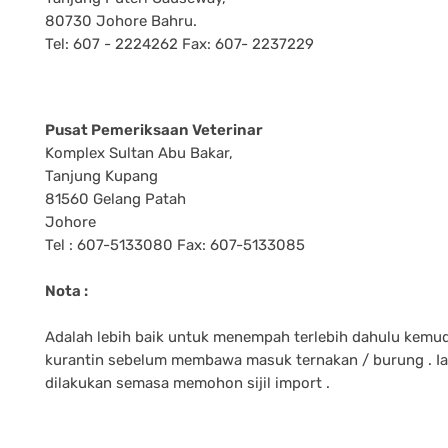
80730 Johore Bahru.
Tel: 607 - 2224262 Fax: 607- 2237229
Pusat Pemeriksaan Veterinar
Komplex Sultan Abu Bakar,
Tanjung Kupang
81560 Gelang Patah
Johore
Tel : 607-5133080 Fax: 607-5133085
Nota :
Adalah lebih baik untuk menempah terlebih dahulu kemu
kurantin sebelum membawa masuk ternakan / burung . Ia
dilakukan semasa memohon sijil import .