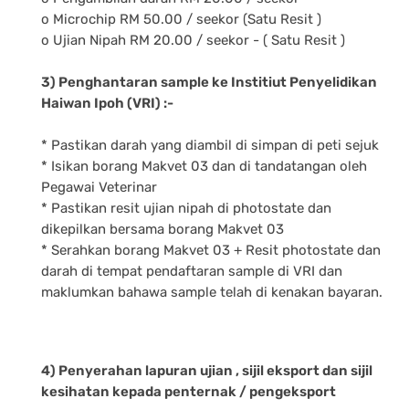
o Microchip RM 50.00 / seekor (Satu Resit )
o Ujian Nipah RM 20.00 / seekor - ( Satu Resit )
3) Penghantaran sample ke Institiut Penyelidikan
Haiwan Ipoh (VRI) :-
* Pastikan darah yang diambil di simpan di peti sejuk
* Isikan borang Makvet 03 dan di tandatangan oleh
Pegawai Veterinar
* Pastikan resit ujian nipah di photostate dan
dikepilkan bersama borang Makvet 03
* Serahkan borang Makvet 03 + Resit photostate dan
darah di tempat pendaftaran sample di VRI dan
maklumkan bahawa sample telah di kenakan bayaran.
4) Penyerahan lapuran ujian , sijil eksport dan sijil
kesihatan kepada penternak / pengeksport