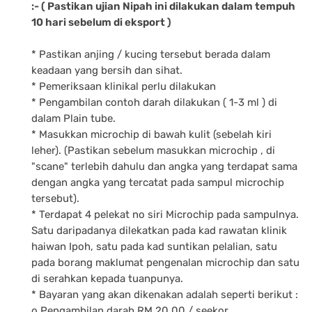
:- ( Pastikan ujian Nipah ini dilakukan dalam tempuh
10 hari sebelum di eksport )
* Pastikan anjing / kucing tersebut berada dalam
keadaan yang bersih dan sihat.
* Pemeriksaan klinikal perlu dilakukan
* Pengambilan contoh darah dilakukan ( 1-3 ml ) di
dalam Plain tube.
* Masukkan microchip di bawah kulit (sebelah kiri
leher). (Pastikan sebelum masukkan microchip , di
"scane" terlebih dahulu dan angka yang terdapat sama
dengan angka yang tercatat pada sampul microchip
tersebut).
* Terdapat 4 pelekat no siri Microchip pada sampulnya.
Satu daripadanya dilekatkan pada kad rawatan klinik
haiwan Ipoh, satu pada kad suntikan pelalian, satu
pada borang maklumat pengenalan microchip dan satu
di serahkan kepada tuanpunya.
* Bayaran yang akan dikenakan adalah seperti berikut :
o Pengambilan darah RM 20.00 / seekor