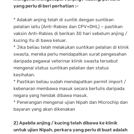
yang perlu di beri perhatian :-
* Adakah anjing telah di suntik dengan suntikan
pelalian iaitu (Anti-Rabies dan CPV+DHL) – pastikan
vaksin Anti-Rabies di berikan 30 hari sebelum anjing /
kucing itu di bawa keluar.
* Jika beliau telah melakukan suntikan pelalian di klinik
swasta, mereka perlu mendapatkan surat pengesahan
daripada pegawai veterinar klinik swasta tersebut
mengenai status suntikan pelalian dan status
kesihatan.
* Pastikan beliau sudah mendapatkan permit import /
kebenaran membawa masuk secara bertulis daripada
negara yang hendak dibawa masuk.
* Penerangan mengenai ujian Nipah dan Microchip dan
bayaran yang akan dikenakan
2) Apabila anjing / kucing telah dibawa ke klinik
untuk ujian Nipah, perkara yang perlu di buat adalah