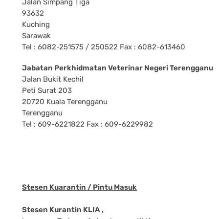
Jalan Simpang Tiga
93632
Kuching
Sarawak
Tel : 6082-251575 / 250522 Fax : 6082-613460
Jabatan Perkhidmatan Veterinar Negeri Terengganu
Jalan Bukit Kechil
Peti Surat 203
20720 Kuala Terengganu
Terengganu
Tel : 609-6221822 Fax : 609-6229982
Stesen Kuarantin / Pintu Masuk
Stesen Kurantin KLIA ,