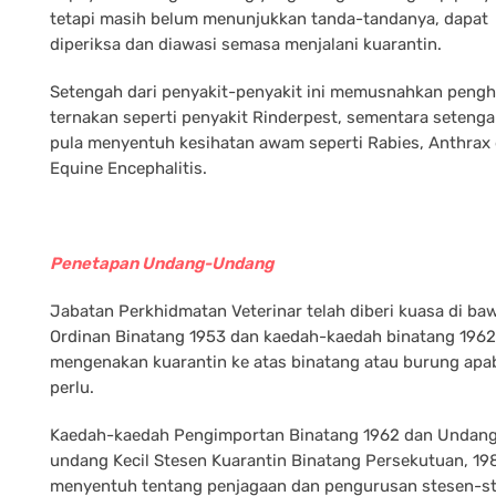
tetapi masih belum menunjukkan tanda-tandanya, dapat
diperiksa dan diawasi semasa menjalani kuarantin.
Setengah dari penyakit-penyakit ini memusnahkan peng
ternakan seperti penyakit Rinderpest, sementara seteng
pula menyentuh kesihatan awam seperti Rabies, Anthrax
Equine Encephalitis.
Penetapan Undang-Undang
Jabatan Perkhidmatan Veterinar telah diberi kuasa di ba
Ordinan Binatang 1953 dan kaedah-kaedah binatang 1962
mengenakan kuarantin ke atas binatang atau burung apab
perlu.
Kaedah-kaedah Pengimportan Binatang 1962 dan Undan
undang Kecil Stesen Kuarantin Binatang Persekutuan, 19
menyentuh tentang penjagaan dan pengurusan stesen-s