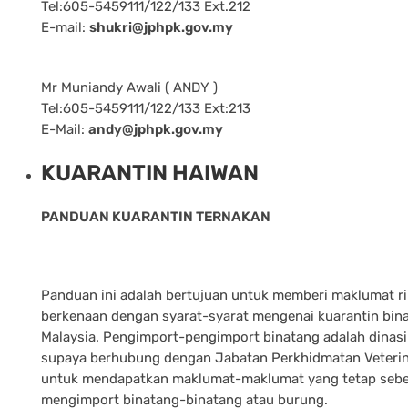
Tel:605-5459111/122/133 Ext.212
E-mail:
shukri@jphpk.gov.my
Mr Muniandy Awali ( ANDY )
Tel:605-5459111/122/133 Ext:213
E-Mail:
andy@jphpk.gov.my
KUARANTIN HAIWAN
PANDUAN KUARANTIN TERNAKAN
Panduan ini adalah bertujuan untuk memberi maklumat r
berkenaan dengan syarat-syarat mengenai kuarantin bina
Malaysia. Pengimport-pengimport binatang adalah dinas
supaya berhubung dengan Jabatan Perkhidmatan Veteri
untuk mendapatkan maklumat-maklumat yang tetap seb
mengimport binatang-binatang atau burung.