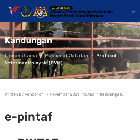
Kandungan
Laman Utama
Maklumat Jabatan
Protokol
Veterinar Malaysia (PVM)
Written by Vendor on
17 November 2021
. Posted in
Kandungan
.
e-pintaf