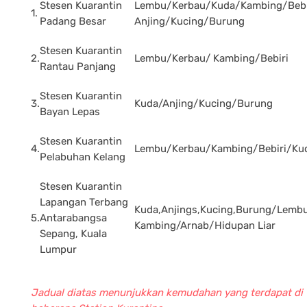
Stesen Kuarantin
Lembu/Kerbau/Kuda/Kambing/Bebi
1.
Padang Besar
Anjing/Kucing/Burung
Stesen Kuarantin
2.
Lembu/Kerbau/ Kambing/Bebiri
Rantau Panjang
Stesen Kuarantin
3.
Kuda/Anjing/Kucing/Burung
Bayan Lepas
Stesen Kuarantin
4.
Lembu/Kerbau/Kambing/Bebiri/Ku
Pelabuhan Kelang
Stesen Kuarantin
Lapangan Terbang
Kuda,Anjings,Kucing,Burung/Lembu
5.
Antarabangsa
Kambing/Arnab/Hidupan Liar
Sepang, Kuala
Lumpur
Jadual diatas menunjukkan kemudahan yang terdapat di