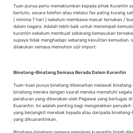
Tuan punya perlu memaklumkan kepada pihak Kurantin s
bertulis, secara telefon atau melalui fax paling kurang sa
( minima 7 hari ) sebelum membawa masuk ternakan / bu
dalam negara. Adalah lebih baik untuk menempah kemud
kurantin sebelum membuat sebarang kemasukan ternaka
supaya tidak menghadapi sebarang kesulitan kemudian. I
dilakukan semasa memohon sijil import.
Binatang-Binatang Semasa Berada Dalam Kurantin
Tuan-tuan punya binatang dibenarkan melawat binatang
binatang mereka dengan syarat mereka mematuhi segala
peraturan yang dikenakan oleh Pegawai yang bertugas di
Kuarantin. Ini adalah penting bagi mengelakkan penyakit
yang berjangkit merebak kepada atau daripada binatang-
yang dikuarantinkan.
Binatang-binatang semasa menjalani kuarantin boleh di