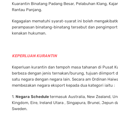
Kuarantin Binatang Padang Besar, Pelabuhan Klang, Kaja
Rantau Panjang.
Kegagalan mematuhi syarat-syarat ini boleh mengakibat
perampasan binatang-binatang tersebut dan pengimport 
kenakan hukuman.
KEPERLUAN KURANTIN
Keperluan kurantin dan tempoh masa tahanan di Pusat K
berbeza dengan jenis ternakan/burung, tujuan diimport d
satu negara dengan negara lain. Secara am Ordinan Haiw
membezakan negara eksport kepada dua kategori iaitu :
1.
Negara
Schedule
termasuk Australia, New Zealand, Un
Kingdom, Eire, Ireland Utara , Singapura, Brunei, Jepun d
Sweden.