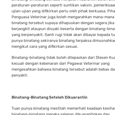
peraturan-peraturan seperti suntikan vaksin, pemeriksaa
ujian-ujian yang difikirkan perlu oleh pihak berkuasa. Pih
Penguasa Veterinar juga boleh mengarahkan mana-mana 
binatang tersebut supaya dihapuskan dengan segera jika 
berjangkit ataupun disyaki beserta dengan binatang-bin
yang berpenyakit. Ganti rugi tidak akan dibayar kepada t
punya binatang sekiranya binatang terpaksa dimusnahka
mengikut cara yang difikirkan sesuai.
Binatang-binatang tidak boleh dilepaskan dari Stesen Ku
kecuali dengan kebenaran dari Pegawai Veterinar yang
mengesahkan bahawa binatang tersebut adalah bebas da
penyakit.
Binatang-Binatang Setelah Dikuarantin
Tuan punya binatang mestilah memerhati keadaan kesiha
binatang-binatang mereka selepas dikuarantinkan dan