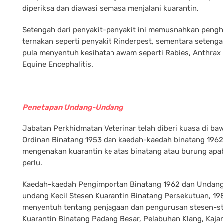
diperiksa dan diawasi semasa menjalani kuarantin.
Setengah dari penyakit-penyakit ini memusnahkan peng
ternakan seperti penyakit Rinderpest, sementara seteng
pula menyentuh kesihatan awam seperti Rabies, Anthrax
Equine Encephalitis.
Penetapan Undang-Undang
Jabatan Perkhidmatan Veterinar telah diberi kuasa di ba
Ordinan Binatang 1953 dan kaedah-kaedah binatang 1962
mengenakan kuarantin ke atas binatang atau burung apab
perlu.
Kaedah-kaedah Pengimportan Binatang 1962 dan Undan
undang Kecil Stesen Kuarantin Binatang Persekutuan, 19
menyentuh tentang penjagaan dan pengurusan stesen-s
Kuarantin Binatang Padang Besar, Pelabuhan Klang, Kaja