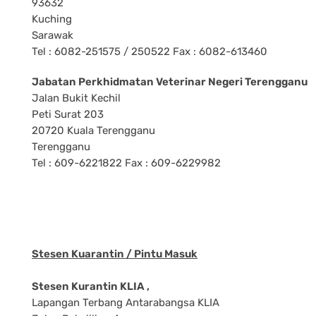
93632
Kuching
Sarawak
Tel : 6082-251575 / 250522 Fax : 6082-613460
Jabatan Perkhidmatan Veterinar Negeri Terengganu
Jalan Bukit Kechil
Peti Surat 203
20720 Kuala Terengganu
Terengganu
Tel : 609-6221822 Fax : 609-6229982
Stesen Kuarantin / Pintu Masuk
Stesen Kurantin KLIA ,
Lapangan Terbang Antarabangsa KLIA