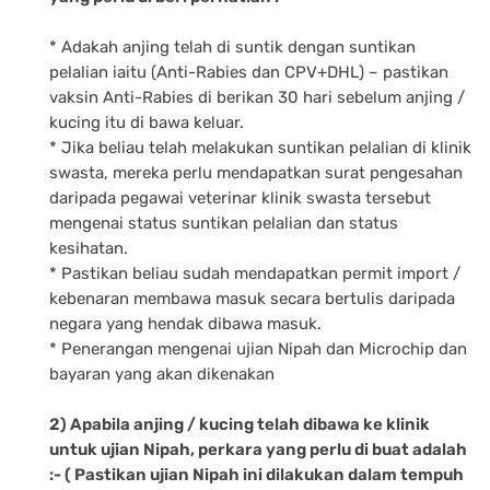
* Adakah anjing telah di suntik dengan suntikan
pelalian iaitu (Anti-Rabies dan CPV+DHL) – pastikan
vaksin Anti-Rabies di berikan 30 hari sebelum anjing /
kucing itu di bawa keluar.
* Jika beliau telah melakukan suntikan pelalian di klinik
swasta, mereka perlu mendapatkan surat pengesahan
daripada pegawai veterinar klinik swasta tersebut
mengenai status suntikan pelalian dan status
kesihatan.
* Pastikan beliau sudah mendapatkan permit import /
kebenaran membawa masuk secara bertulis daripada
negara yang hendak dibawa masuk.
* Penerangan mengenai ujian Nipah dan Microchip dan
bayaran yang akan dikenakan
2) Apabila anjing / kucing telah dibawa ke klinik
untuk ujian Nipah, perkara yang perlu di buat adalah
:- ( Pastikan ujian Nipah ini dilakukan dalam tempuh