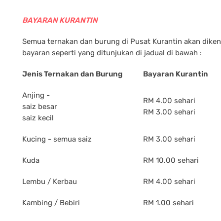
BAYARAN KURANTIN
Semua ternakan dan burung di Pusat Kurantin akan dike
bayaran seperti yang ditunjukan di jadual di bawah :
Jenis Ternakan dan Burung
Bayaran Kurantin
Anjing -
RM 4.00 sehari
saiz besar
RM 3.00 sehari
saiz kecil
Kucing - semua saiz
RM 3.00 sehari
Kuda
RM 10.00 sehari
Lembu / Kerbau
RM 4.00 sehari
Kambing / Bebiri
RM 1.00 sehari