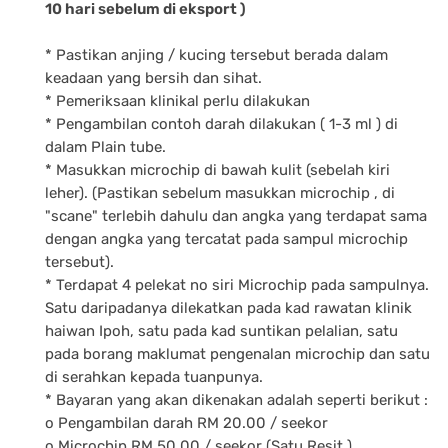
10 hari sebelum di eksport )
* Pastikan anjing / kucing tersebut berada dalam
keadaan yang bersih dan sihat.
* Pemeriksaan klinikal perlu dilakukan
* Pengambilan contoh darah dilakukan ( 1-3 ml ) di
dalam Plain tube.
* Masukkan microchip di bawah kulit (sebelah kiri
leher). (Pastikan sebelum masukkan microchip , di
"scane" terlebih dahulu dan angka yang terdapat sama
dengan angka yang tercatat pada sampul microchip
tersebut).
* Terdapat 4 pelekat no siri Microchip pada sampulnya.
Satu daripadanya dilekatkan pada kad rawatan klinik
haiwan Ipoh, satu pada kad suntikan pelalian, satu
pada borang maklumat pengenalan microchip dan satu
di serahkan kepada tuanpunya.
* Bayaran yang akan dikenakan adalah seperti berikut :
o Pengambilan darah RM 20.00 / seekor
o Microchip RM 50.00 / seekor (Satu Resit )