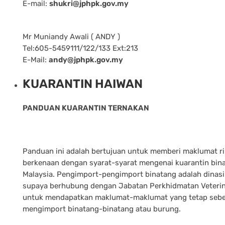
E-mail:
shukri@jphpk.gov.my
Mr Muniandy Awali ( ANDY )
Tel:605-5459111/122/133 Ext:213
E-Mail:
andy@jphpk.gov.my
KUARANTIN HAIWAN
PANDUAN KUARANTIN TERNAKAN
Panduan ini adalah bertujuan untuk memberi maklumat r
berkenaan dengan syarat-syarat mengenai kuarantin bina
Malaysia. Pengimport-pengimport binatang adalah dinas
supaya berhubung dengan Jabatan Perkhidmatan Veteri
untuk mendapatkan maklumat-maklumat yang tetap seb
mengimport binatang-binatang atau burung.