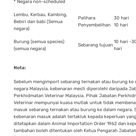
* Negara non-scheduled
Lembu, Kerbau, Kambing,
Pelihara
30 hari
Bebiri dan babi (Semua
Penyembelihan
10 hari
negara)
Burung (semua species)
10 hari -3
Sebarang tujuan
(semua negara)
hari
Nota:
Sebelum mengimport sebarang ternakan atau burung ke 
negara Malaysia, kebenaran mesti diperolehi daripada Ja
Perkhidmatan Veterinar Malaysia. Pihak Jabatan Perkhi
Veterinar mempunyai kuasa mutlak untuk tidak membena
masuk sebarang ternakan atau burung ke dalam negara.
kebenaran masuk adalah tertakluk kepada keperluan yang
ditetapkan dalam Animal Importation Order 1962 dan kep
tambahan boleh ditentukan oleh Ketua Pengarah Jabata