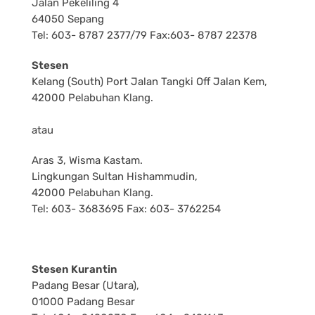
Jalan Pekeliling 4
64050 Sepang
Tel: 603- 8787 2377/79 Fax:603- 8787 22378
Stesen
Kelang (South) Port Jalan Tangki Off Jalan Kem,
42000 Pelabuhan Klang.
atau
Aras 3, Wisma Kastam.
Lingkungan Sultan Hishammudin,
42000 Pelabuhan Klang.
Tel: 603- 3683695 Fax: 603- 3762254
Stesen Kurantin
Padang Besar (Utara),
01000 Padang Besar