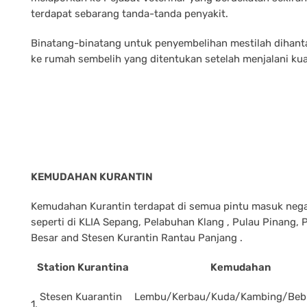
terdapat sebarang tanda-tanda penyakit.
Binatang-binatang untuk penyembelihan mestilah dihanta
ke rumah sembelih yang ditentukan setelah menjalani kua
KEMUDAHAN KURANTIN
Kemudahan Kurantin terdapat di semua pintu masuk neg
seperti di KLIA Sepang, Pelabuhan Klang , Pulau Pinang,
Besar and Stesen Kurantin Rantau Panjang .
Station Kurantina
Kemudahan
Stesen Kuarantin
Lembu/Kerbau/Kuda/Kambing/Bebi
1.