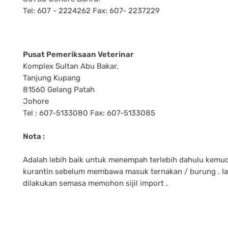
Tel: 607 - 2224262 Fax: 607- 2237229
Pusat Pemeriksaan Veterinar
Komplex Sultan Abu Bakar,
Tanjung Kupang
81560 Gelang Patah
Johore
Tel : 607-5133080 Fax: 607-5133085
Nota :
Adalah lebih baik untuk menempah terlebih dahulu kemu
kurantin sebelum membawa masuk ternakan / burung . Ia
dilakukan semasa memohon sijil import .