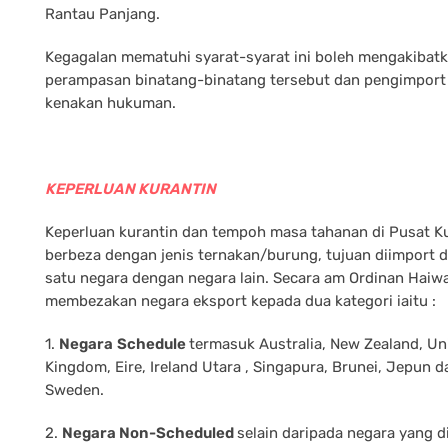
Rantau Panjang.
Kegagalan mematuhi syarat-syarat ini boleh mengakibat
perampasan binatang-binatang tersebut dan pengimport 
kenakan hukuman.
KEPERLUAN KURANTIN
Keperluan kurantin dan tempoh masa tahanan di Pusat K
berbeza dengan jenis ternakan/burung, tujuan diimport d
satu negara dengan negara lain. Secara am Ordinan Haiw
membezakan negara eksport kepada dua kategori iaitu :
1.
Negara
Schedule
termasuk Australia, New Zealand, Un
Kingdom, Eire, Ireland Utara , Singapura, Brunei, Jepun d
Sweden.
2.
Negara Non-Scheduled
selain daripada negara yang d