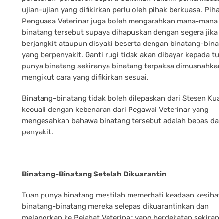
ujian-ujian yang difikirkan perlu oleh pihak berkuasa. Pih
Penguasa Veterinar juga boleh mengarahkan mana-mana 
binatang tersebut supaya dihapuskan dengan segera jika 
berjangkit ataupun disyaki beserta dengan binatang-bin
yang berpenyakit. Ganti rugi tidak akan dibayar kepada t
punya binatang sekiranya binatang terpaksa dimusnahka
mengikut cara yang difikirkan sesuai.
Binatang-binatang tidak boleh dilepaskan dari Stesen Ku
kecuali dengan kebenaran dari Pegawai Veterinar yang
mengesahkan bahawa binatang tersebut adalah bebas da
penyakit.
Binatang-Binatang Setelah Dikuarantin
Tuan punya binatang mestilah memerhati keadaan kesiha
binatang-binatang mereka selepas dikuarantinkan dan
melaporkan ke Pejabat Veterinar yang berdekatan sekira