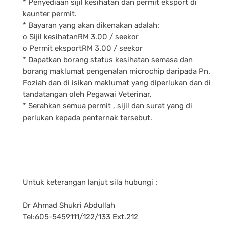
* Penyediaan sijil kesihatan dan permit eksport di
kaunter permit.
* Bayaran yang akan dikenakan adalah:
o Sijil kesihatanRM 3.00 / seekor
o Permit eksportRM 3.00 / seekor
* Dapatkan borang status kesihatan semasa dan
borang maklumat pengenalan microchip daripada Pn.
Foziah dan di isikan maklumat yang diperlukan dan di
tandatangan oleh Pegawai Veterinar.
* Serahkan semua permit , sijil dan surat yang di
perlukan kepada penternak tersebut.
Untuk keterangan lanjut sila hubungi :
Dr Ahmad Shukri Abdullah
Tel:605-5459111/122/133 Ext.212