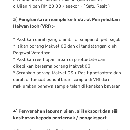
o Ujian Nipah RM 20.00 / seekor - ( Satu Resit )
3) Penghantaran sample ke Institiut Penyelidikan
Haiwan Ipoh (VRI) :-
* Pastikan darah yang diambil di simpan di peti sejuk
* Isikan borang Makvet 03 dan di tandatangan oleh
Pegawai Veterinar
* Pastikan resit ujian nipah di photostate dan
dikepilkan bersama borang Makvet 03
* Serahkan borang Makvet 03 + Resit photostate dan
darah di tempat pendaftaran sample di VRI dan
maklumkan bahawa sample telah di kenakan bayaran.
4) Penyerahan lapuran ujian , sijil eksport dan sijil
kesihatan kepada penternak / pengeksport