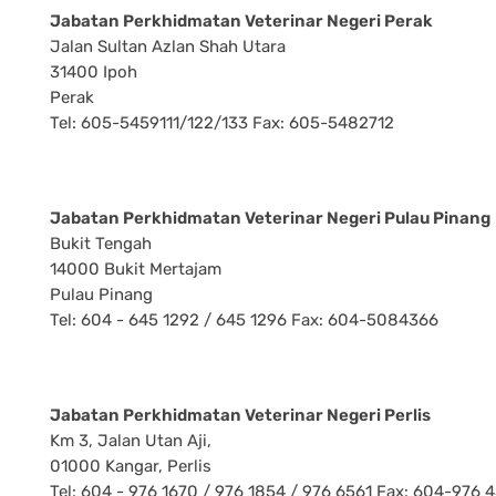
Jabatan Perkhidmatan Veterinar Negeri Perak
Jalan Sultan Azlan Shah Utara
31400 Ipoh
Perak
Tel: 605-5459111/122/133 Fax: 605-5482712
Jabatan Perkhidmatan Veterinar Negeri Pulau Pinang
Bukit Tengah
14000 Bukit Mertajam
Pulau Pinang
Tel: 604 - 645 1292 / 645 1296 Fax: 604-5084366
Jabatan Perkhidmatan Veterinar Negeri Perlis
Km 3, Jalan Utan Aji,
01000 Kangar, Perlis
Tel: 604 - 976 1670 / 976 1854 / 976 6561 Fax: 604-976 