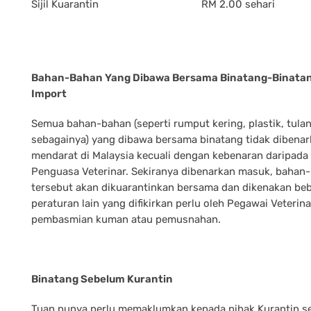
Sijil Kuarantin
RM 2.00 sehari
Bahan-Bahan Yang Dibawa Bersama Binatang-Binata
Import
Semua bahan-bahan (seperti rumput kering, plastik, tula
sebagainya) yang dibawa bersama binatang tidak dibena
mendarat di Malaysia kecuali dengan kebenaran daripada
Penguasa Veterinar. Sekiranya dibenarkan masuk, bahan
tersebut akan dikuarantinkan bersama dan dikenakan be
peraturan lain yang difikirkan perlu oleh Pegawai Veterina
pembasmian kuman atau pemusnahan.
Binatang Sebelum Kurantin
Tuan punya perlu memaklumkan kepada pihak Kurantin s