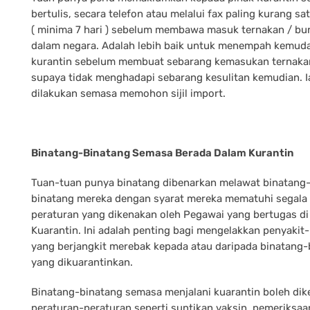
bertulis, secara telefon atau melalui fax paling kurang sa
( minima 7 hari ) sebelum membawa masuk ternakan / bu
dalam negara. Adalah lebih baik untuk menempah kemud
kurantin sebelum membuat sebarang kemasukan ternaka
supaya tidak menghadapi sebarang kesulitan kemudian. I
dilakukan semasa memohon sijil import.
Binatang-Binatang Semasa Berada Dalam Kurantin
Tuan-tuan punya binatang dibenarkan melawat binatang
binatang mereka dengan syarat mereka mematuhi segala
peraturan yang dikenakan oleh Pegawai yang bertugas di
Kuarantin. Ini adalah penting bagi mengelakkan penyakit
yang berjangkit merebak kepada atau daripada binatang-
yang dikuarantinkan.
Binatang-binatang semasa menjalani kuarantin boleh di
peraturan-peraturan seperti suntikan vaksin, pemeriksaa