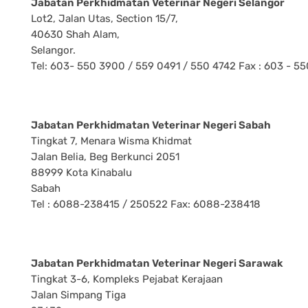
Jabatan Perkhidmatan Veterinar Negeri Selangor
Lot2, Jalan Utas, Section 15/7,
40630 Shah Alam,
Selangor.
Tel: 603- 550 3900 / 559 0491 / 550 4742 Fax : 603 - 5
Jabatan Perkhidmatan Veterinar Negeri Sabah
Tingkat 7, Menara Wisma Khidmat
Jalan Belia, Beg Berkunci 2051
88999 Kota Kinabalu
Sabah
Tel : 6088-238415 / 250522 Fax: 6088-238418
Jabatan Perkhidmatan Veterinar Negeri Sarawak
Tingkat 3-6, Kompleks Pejabat Kerajaan
Jalan Simpang Tiga