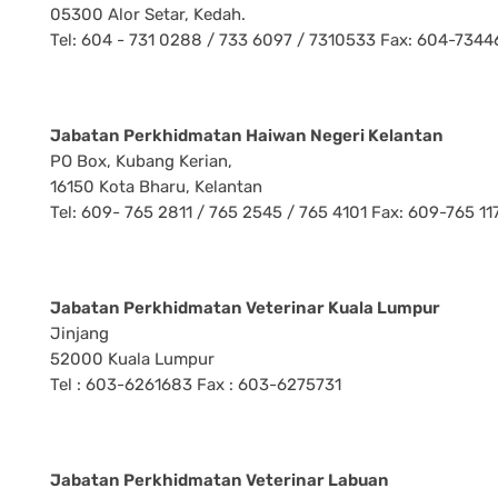
05300 Alor Setar, Kedah.
Tel: 604 - 731 0288 / 733 6097 / 7310533 Fax: 604-7344
Jabatan Perkhidmatan Haiwan Negeri Kelantan
PO Box, Kubang Kerian,
16150 Kota Bharu, Kelantan
Tel: 609- 765 2811 / 765 2545 / 765 4101 Fax: 609-765 11
Jabatan Perkhidmatan Veterinar Kuala Lumpur
Jinjang
52000 Kuala Lumpur
Tel : 603-6261683 Fax : 603-6275731
Jabatan Perkhidmatan Veterinar Labuan