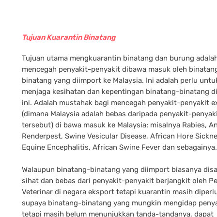
Tujuan Kuarantin Binatang
Tujuan utama mengkuarantin binatang dan burung adala
mencegah penyakit-penyakit dibawa masuk oleh binatan
binatang yang diimport ke Malaysia. Ini adalah perlu untu
menjaga kesihatan dan kepentingan binatang-binatang d
ini. Adalah mustahak bagi mencegah penyakit-penyakit e
(dimana Malaysia adalah bebas daripada penyakit-penyak
tersebut) di bawa masuk ke Malaysia; misalnya Rabies, An
Renderpest, Swine Vesicular Disease, African Hore Sickne
Equine Encephalitis, African Swine Fever dan sebagainya.
Walaupun binatang-binatang yang diimport biasanya dis
sihat dan bebas dari penyakit-penyakit berjangkit oleh 
Veterinar di negara eksport tetapi kuarantin masih diperl
supaya binatang-binatang yang mungkin mengidap penya
tetapi masih belum menunjukkan tanda-tandanya, dapat