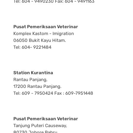
Tel: 604 - 9490230 Fax: 604 - 9491163
Pusat Pemeriksaan Veterinar
Komplex Kastom - Imigration
06050 Bukit Kayu Hitam.
Tel: 604- 9221484
Station Kurantina
Rantau Panjang,
17200 Rantau Panjang.
Tel: 609 - 7950424 Fax : 609-7951448
Pusat Pemeriksaan Veterinar
Tanjung Puteri Causeway,
80730 Johore Bahru.