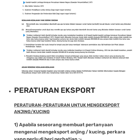
PERATURAN EKSPORT
PERATURAN-PERATURAN UNTUK MENGEKSPORT
ANJING/KUCING
1) Apabila seseorang membuat pertanyaan
mengenai mengeksport anjing / kucing, perkara
yang perlu di beri perhatian :-