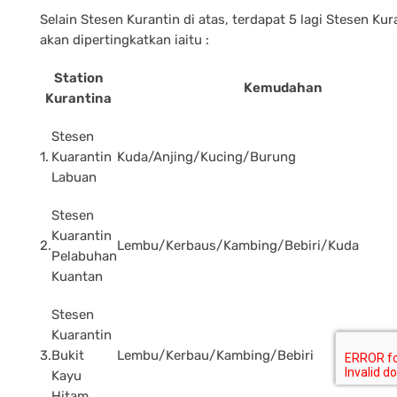
Selain Stesen Kurantin di atas, terdapat 5 lagi Stesen Kur
akan dipertingkatkan iaitu :
Station
Kemudahan
Kurantina
Stesen
1.
Kuarantin
Kuda/Anjing/Kucing/Burung
Labuan
Stesen
Kuarantin
2.
Lembu/Kerbaus/Kambing/Bebiri/Kuda
Pelabuhan
Kuantan
Stesen
Kuarantin
3.
Bukit
Lembu/Kerbau/Kambing/Bebiri
Kayu
Hitam